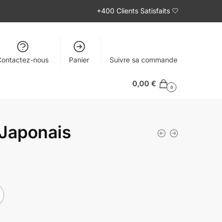
+400 Clients Satisfaits 🤍
Contactez-nous
Panier
Suivre sa commande
0,00
€
0
 Japonais