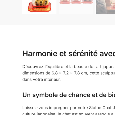
Harmonie et sérénité ave
Découvrez l’équilibre et la beauté de l’art japo
dimensions de 6.8 x 7.2 x 7.8 cm, cette sculptur
dans votre intérieur.
Un symbole de chance et de bi
Laissez-vous imprégner par notre Statue Chat Ja
culture japonaise, le chat est souvent associé à