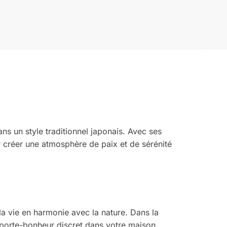
ns un style traditionnel japonais. Avec ses
ur créer une atmosphère de paix et de sérénité
la vie en harmonie avec la nature. Dans la
n porte-bonheur discret dans votre maison.