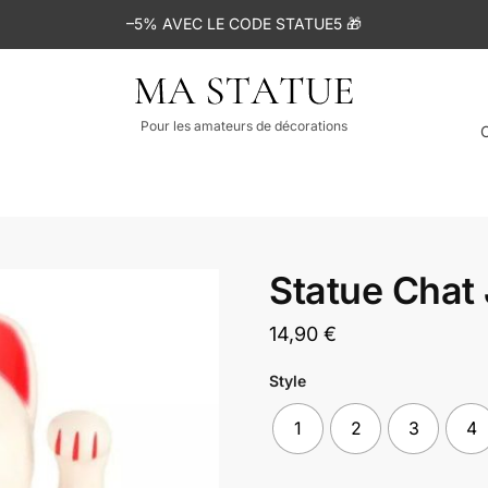
–5% AVEC LE CODE STATUE5 🎁
Pour les amateurs de décorations
Statue Chat
14,90
€
Style
1
2
3
4