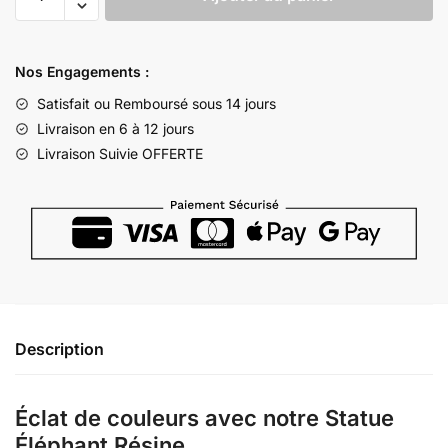
de
Statue
Éléphant
Nos Engagements :
Résine
Satisfait ou Remboursé sous 14 jours
Livraison en 6 à 12 jours
Livraison Suivie OFFERTE
Description
Éclat de couleurs avec notre Statue
Éléphant Résine